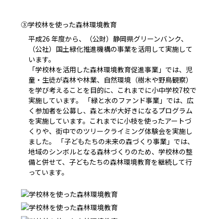
③学校林を使った森林環境教育
平成26 年度から、（公財）静岡県グリーンバンク、
（公社）国土緑化推進機構の事業を活用して実施して
います。
「学校林を活用した森林環境教育促進事業」では、児
童・生徒が森林や林業、自然環境（樹木や野鳥観察）
を学び考えることを目的に、これまでに小中学校7校で
実施しています。 「緑と水のファンド事業」では、広
く参加者を公募し、森と木が大好きになるプログラム
を実施しています。これまでに小枝を使ったアートづ
くりや、街中でのツリークライミング体験会を実施し
ました。 「子どもたちの未来の森づくり事業」では、
地域のシンボルとなる森林づくりのため、学校林の整
備と併せて、子どもたちの森林環境教育を継続して行
っています。