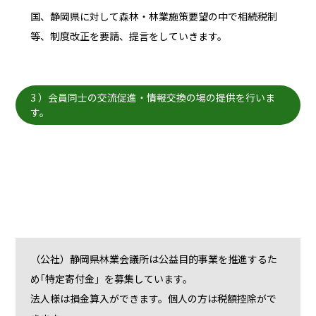
国、静岡県に対して森林・林業施策要望の中で相続税制
等、制度改正を要請、提言をしていきます。
3 ）会員同士の交流促進・情報交換の場の提供を行いま
す。
（公社）静岡県林業会議所は公益目的事業を推進するた
め｢特定寄付金」を募集しています。
法人様は損金算入ができます。個人の方は税額控除がで