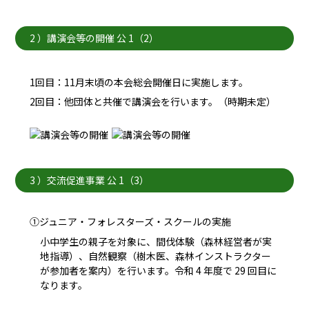
2 ）講演会等の開催 公 1（2）
1回目：11月末頃の本会総会開催日に実施します。
2回目：他団体と共催で講演会を行います。（時期未定）
3 ）交流促進事業 公 1（3）
①ジュニア・フォレスターズ・スクールの実施
小中学生の親子を対象に、間伐体験（森林経営者が実
地指導）、自然観察（樹木医、森林インストラクター
が参加者を案内）を行います。令和 4 年度で 29 回目に
なります。