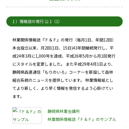
1 ）情報誌の発行 公 1（1）
林業関係情報誌『Ｆ＆Ｆ』の発行（毎月1日、年間12回）
本会設立以来、月2回(1日、15日)43年間継続発行し、平
成24年3月に1,000号を達成、平成26年5月から月1回発行
にスタイルを変更しました。
また平成29年4月1日より、
静岡県森連通信「もりのいろ」コーナーを新設して森林
組合系統のニュースを提供しています。
林業情報紙とし
てより新しく、より早く情報を発信するよう心掛けてい
ます。
静岡県林業会議所
林業関係情報誌『Ｆ＆Ｆ』のサンプル