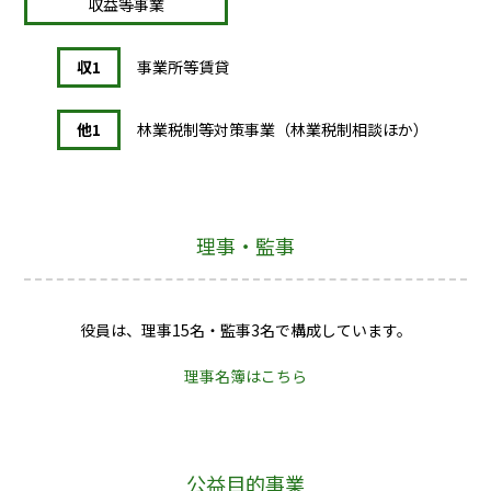
収益等事業
収1
事業所等賃貸
他1
林業税制等対策事業（林業税制相談ほか）
理事・監事
役員は、理事15名・監事3名で構成しています。
理事名簿はこちら
公益目的事業