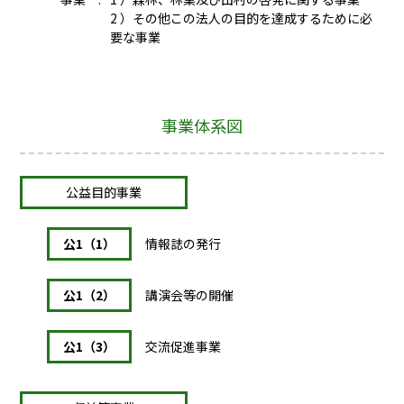
2 ）その他この法人の目的を達成するために必
要な事業
事業体系図
公益目的事業
公1（1）
情報誌の発行
公1（2）
講演会等の開催
公1（3）
交流促進事業