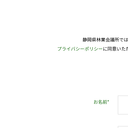
静岡県林業会議所で
プライバシーポリシー
に同意いた
お名前
*